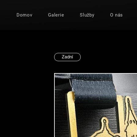
Domov
Galerie
Služby
O nás
Zadní