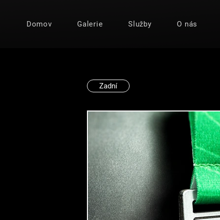
Domov
Galerie
Služby
O nás
Zadní