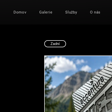
Domov
Galerie
Služby
O nás
Zadní