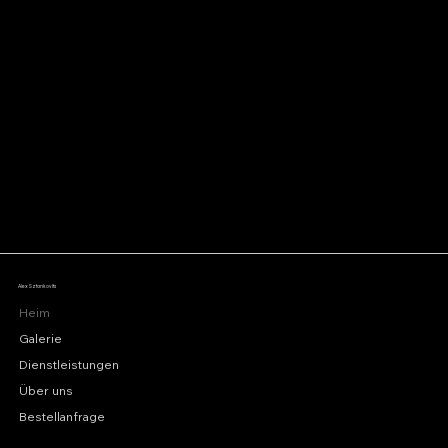
Alex Sztankovits
Heim
Galerie
Dienstleistungen
Über uns
Bestellanfrage