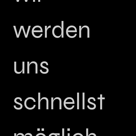
werden 
uns 
schnellst