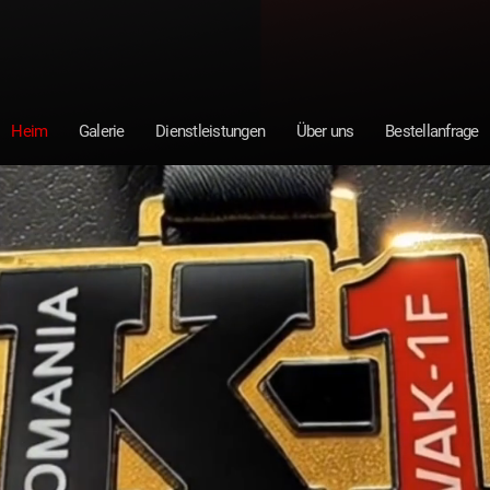
Heim
Galerie
Dienstleistungen
Über uns
Bestellanfrage