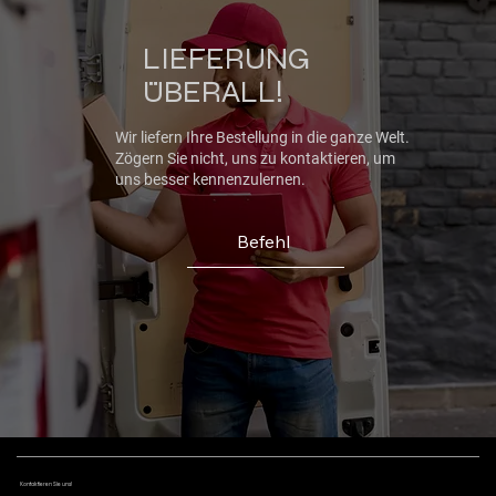
LIEFERUNG
ÜBERALL!
Wir liefern Ihre Bestellung in die ganze Welt.
Zögern Sie nicht, uns zu kontaktieren, um
uns besser kennenzulernen.
Befehl
Kontaktieren Sie uns!