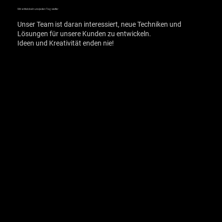
Wir entwickeln uns jeden Tag weiter
Unser Team ist daran interessiert, neue Techniken und
Lösungen für unsere Kunden zu entwickeln.
Ideen und Kreativität enden nie!