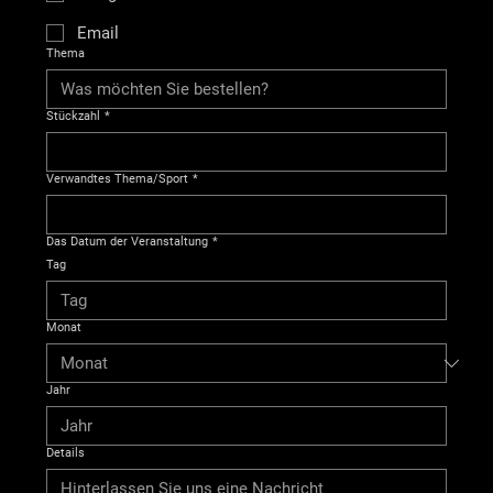
Email
Thema
Stückzahl
*
Verwandtes Thema/Sport
*
Das Datum der Veranstaltung
*
Tag
Monat
Jahr
Details