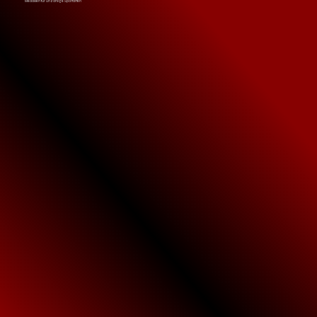
Medaillen für unzählige Sportarten