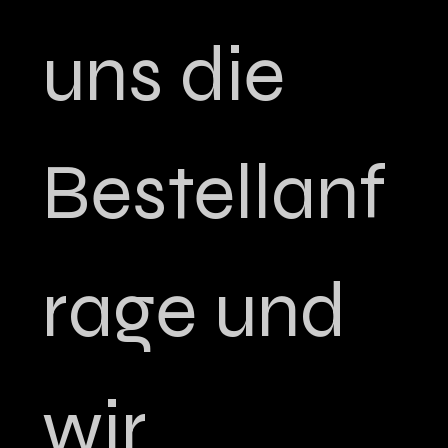
uns die 
Bestellanf
rage und 
wir 