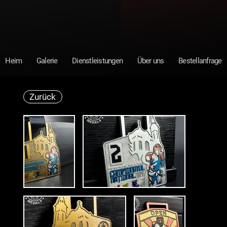
Heim
Galerie
Dienstleistungen
Über uns
Bestellanfrage
Zurück