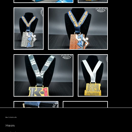
Alex Sztankovits
Heim